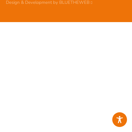
Design & Development by
BLUETHEWEB